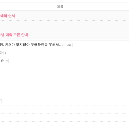
제목
 예약 순서
스냅 예약 오픈 안내
밀번호가 맞지않아 댓글확인을 못해서...ㅠ
301
다
1
려요
9
1