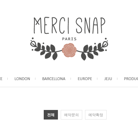
전체
예약문의
예약확정