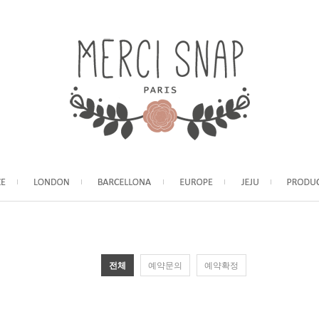
전체
예약문의
예약확정